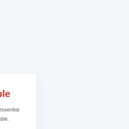
ble
essential
able.